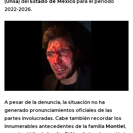
(
Unsa
) del
Estado de México
para el periodo
2022-2026.
A pesar de la denuncia, la situación no ha
generado pronunciamientos oficiales de las
partes involucradas. Cabe también recordar los
innumerables antecedentes de la familia
Montiel
,