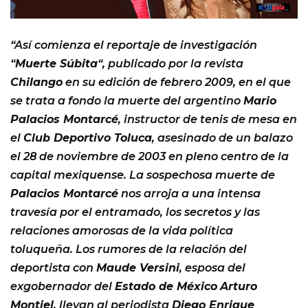
“Así comienza el reportaje de investigación
“
Muerte Súbita
“, publicado por la revista
Chilango
en su edición de febrero 2009, en el que
se trata a fondo la muerte del argentino
Mario
Palacios Montarcé
, instructor de tenis de mesa en
el
Club Deportivo Toluca
, asesinado de un balazo
el 28 de noviembre de 2003 en pleno centro de la
capital mexiquense. La sospechosa muerte de
Palacios Montarcé
nos arroja a una intensa
travesía por el entramado, los secretos y las
relaciones amorosas de la vida política
toluqueña. Los rumores de la relación del
deportista con
Maude Versini
, esposa del
exgobernador del
Estado de México
Arturo
Montiel
, llevan al periodista
Diego Enrique