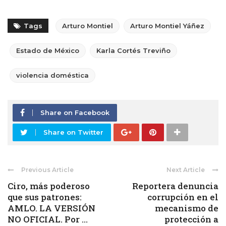
Tags
Arturo Montiel
Arturo Montiel Yáñez
Estado de México
Karla Cortés Treviño
violencia doméstica
Share on Facebook
Share on Twitter
Previous Article
Next Article
Ciro, más poderoso
Reportera denuncia
que sus patrones:
corrupción en el
AMLO. LA VERSIÓN
mecanismo de
NO OFICIAL. Por ...
protección a