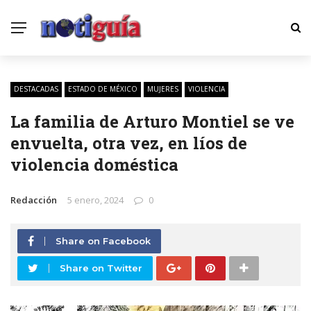
DESTACADAS
ESTADO DE MÉXICO
MUJERES
VIOLENCIA
La familia de Arturo Montiel se ve
envuelta, otra vez, en líos de
violencia doméstica
Redacción
5 enero, 2024
0
Share on Facebook
Share on Twitter