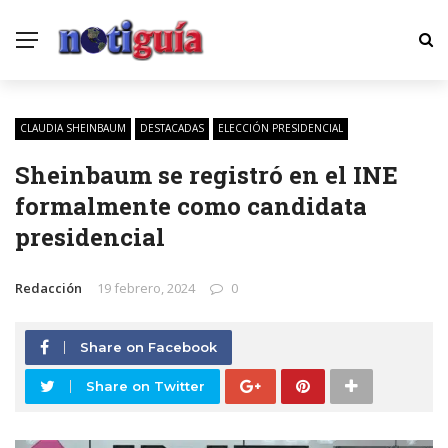
CLAUDIA SHEINBAUM
DESTACADAS
ELECCIÓN PRESIDENCIAL
Sheinbaum se registró en el INE
formalmente como candidata
presidencial
Redacción
19 febrero, 2024
0
Share on Facebook
Share on Twitter