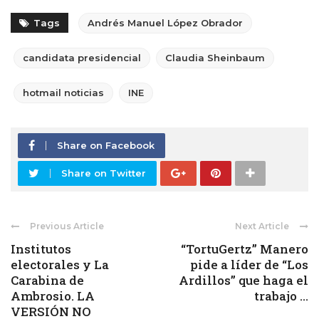
Tags
Andrés Manuel López Obrador
candidata presidencial
Claudia Sheinbaum
hotmail noticias
INE
Share on Facebook
Share on Twitter
Previous Article
Next Article
Institutos
“TortuGertz” Manero
electorales y La
pide a líder de “Los
Carabina de
Ardillos” que haga el
Ambrosio. LA
trabajo ...
VERSIÓN NO