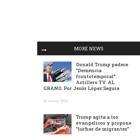
MORE NEWS
Donald Trump padece
“Demencia
frontotemporal”:
Astillero TV. AL
GRANO. Por Jesús López Segura
22 enero, 2026
Trump agita a los
evangélicos y propone
“luchas de migrantes”