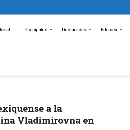
torial
Principales
Destacadas
Edomex
exiquense a la
tina Vladimirovna en