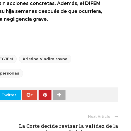
sin acciones concretas. Además, el
DIFEM
 su hija semanas después de que ocurriera,
a negligencia grave.
FGJEM
Kristina Vladimirovna
 personas
 Twitter
Next Article
La Corte decide revisar la validez de la