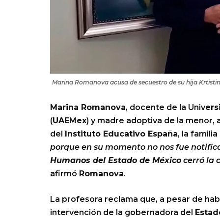
Marina Romanova acusa de secuestro de su hija Krtisti
Marina Romanova
, docente de la Univ
ers
(
UAEMex
) y madre adoptiva de la menor,
del
Instituto Educativo España
, la famili
porque en su momento no nos fue notific
Humanos del Estado de México
cerró la 
afirmó
Romanova
.
La profesora reclama que, a pesar de hab
intervención de la gobernadora del
Estad