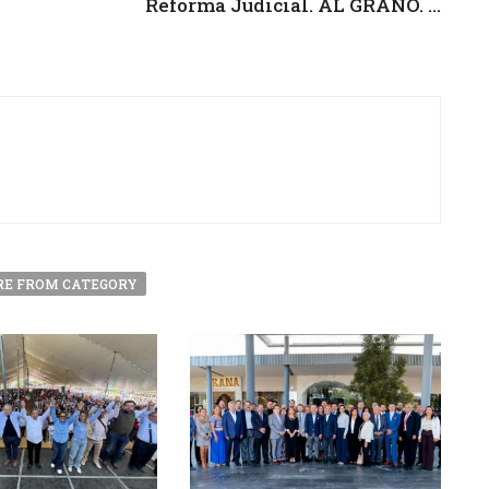
Reforma Judicial. AL GRANO. ...
E FROM CATEGORY