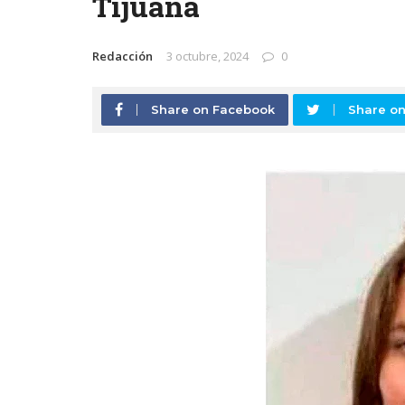
Tijuana
Redacción
3 octubre, 2024
0
Share on Facebook
Share on