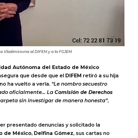
na Vladimirovna al DIFEM y a la FGJEM
idad Autónoma del Estado de México
 asegura que desde que el
DIFEM
retiró a su hija
a no ha vuelto a verla.
“Le nombro secuestro
ado oficialmente… La
Comisión de Derechos
carpeta sin investigar de manera honesta”
,
er presentado denuncias y solicitado la
o de México
,
Delfina Gómez
, sus cartas no