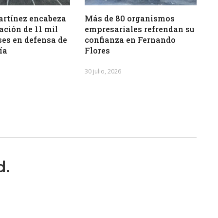
artínez encabeza
Más de 80 organismos
ación de 11 mil
empresariales refrendan su
es en defensa de
confianza en Fernando
ía
Flores
30 julio, 2026
d.