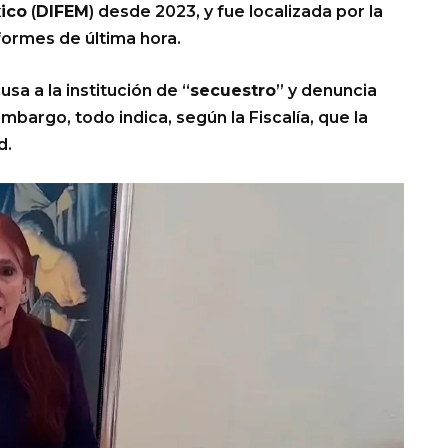
xico
(
DIFEM
) desde 2023, y fue localizada por la
formes de última hora.
cusa a la institución de “
secuestro
” y denuncia
mbargo, todo indica, según la Fiscalía, que la
d.