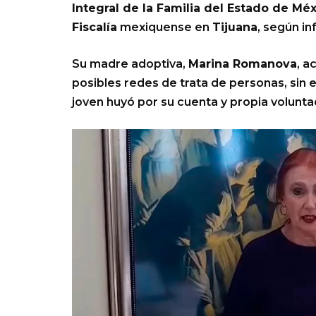
Integral de la Familia del Estado de Mé
Fiscalía
mexiquense en
Tijuana
, según in
Su madre adoptiva,
Marina Romanova
, a
posibles redes de trata de personas, sin e
joven huyó por su cuenta y propia volunta