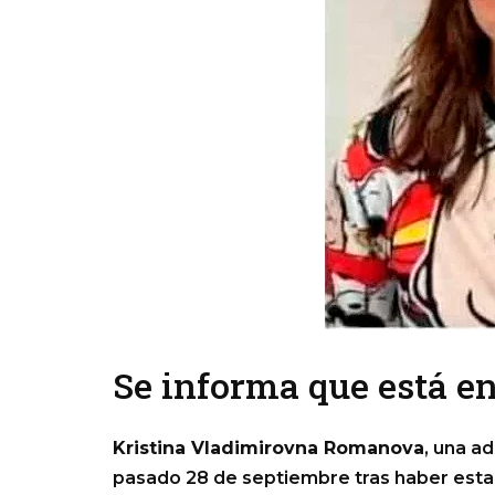
Se informa que está e
Kristina Vladimirovna Romanova
, una a
pasado 28 de septiembre tras haber estad