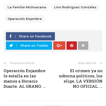
La Familia Michoacana
Lino Rodríguez González
Operación Enjambre
Share on Facebook
Share on Twitter
Previous Article
Next Article
Operación Enjambre
El crimen ya no
le estalla en las
soborna políticos, los
manos a Horacio
elige. LA VERSIÓN
Duarte. AL GRANO. ...
NO OFICIAL. ...