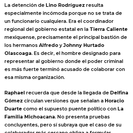
La detención de
Lino Rodríguez
resulta
especialmente incómoda porque no se trata de
un funcionario cualquiera. Era el coordinador
regional del gobierno estatal en la
Tierra Caliente
mexiquense, precisamente el principal bastión de
los hermanos
Alfredo
y
Johnny Hurtado
Olascoaga
. Es decir, el hombre designado para
representar al gobierno donde el poder criminal
es más fuerte terminó acusado de colaborar con
esa misma organización.
Raphael
recuerda que desde la llegada de
Delfina
Gómez
circulan versiones que señalan a
Horacio
Duarte
como el supuesto puente político con
La
Familia Michoacana
. No presenta pruebas
concluyentes, pero sí subraya que el caso de su
colaborador más cercano obliga a formular