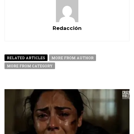
Redacción
RELATED ARTICLES
MORE FROM AUTHOR
MORE FROM CATEGORY