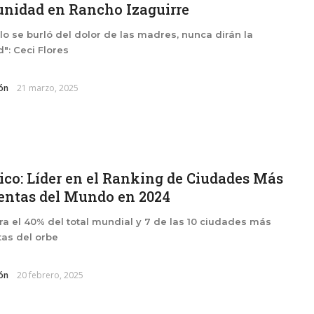
nidad en Rancho Izaguirre
lo se burló del dolor de las madres, nunca dirán la
": Ceci Flores
ón
21 marzo, 2025
co: Líder en el Ranking de Ciudades Más
entas del Mundo en 2024
a el 40% del total mundial y 7 de las 10 ciudades más
tas del orbe
ón
20 febrero, 2025