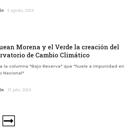
ón
5 agosto, 2024
uean Morena y el Verde la creación del
rvatorio de Cambio Climático
a la columna "Bajo Reserva" que "huele a impunidad en
o Nacional"
ón
31 julio, 2024