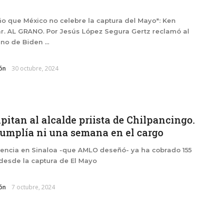
ño que México no celebre la captura del Mayo": Ken
r. AL GRANO. Por Jesús López Segura Gertz reclamó al
no de Biden ...
ón
30 octubre, 2024
pitan al alcalde priista de Chilpancingo.
umplía ni una semana en el cargo
lencia en Sinaloa -que AMLO deseñó- ya ha cobrado 155
desde la captura de El Mayo
ón
7 octubre, 2024