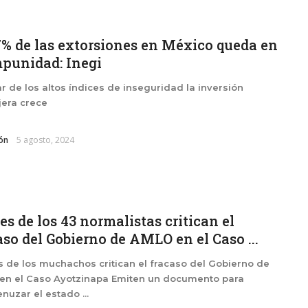
7% de las extorsiones en México queda en
mpunidad: Inegi
r de los altos índices de inseguridad la inversión
jera crece
ón
5 agosto, 2024
es de los 43 normalistas critican el
aso del Gobierno de AMLO en el Caso ...
 de los muchachos critican el fracaso del Gobierno de
en el Caso Ayotzinapa Emiten un documento para
uzar el estado ...