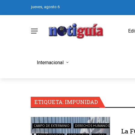
jueves, agosto 6
Edi
Internacional
ETIQUETA:
IMPUNIDAD
CAMPO DE EXTERMINIO
DERECHOS HUMANOS
La F