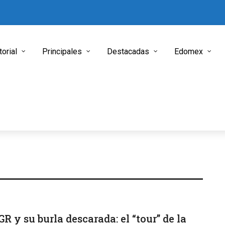
torial
Principales
Destacadas
Edomex
GR y su burla descarada: el “tour” de la