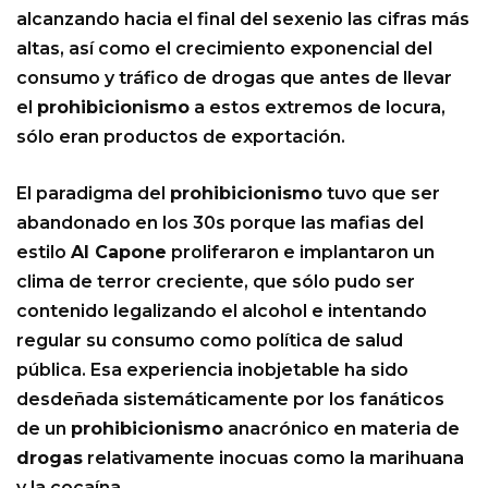
alcanzando hacia el final del sexenio las cifras más
altas, así como el crecimiento exponencial del
consumo y tráfico de drogas que antes de llevar
el
prohibicionismo
a estos extremos de locura,
sólo eran productos de exportación.
El paradigma del
prohibicionismo
tuvo que ser
abandonado en los 30s porque las mafias del
estilo
Al Capone
proliferaron e implantaron un
clima de terror creciente, que sólo pudo ser
contenido legalizando el alcohol e intentando
regular su consumo como política de salud
pública. Esa experiencia inobjetable ha sido
desdeñada sistemáticamente por los fanáticos
de un
prohibicionismo
anacrónico en materia de
drogas
relativamente inocuas como la marihuana
y la cocaína.