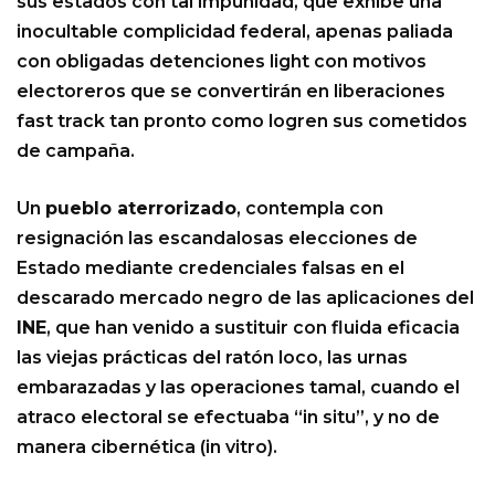
sus estados con tal impunidad, que exhibe una
inocultable complicidad federal, apenas paliada
con obligadas detenciones light con motivos
electoreros que se convertirán en liberaciones
fast track tan pronto como logren sus cometidos
de campaña.
Un
pueblo aterrorizado
, contempla con
resignación las escandalosas elecciones de
Estado mediante credenciales falsas en el
descarado mercado negro de las aplicaciones del
INE
, que han venido a sustituir con fluida eficacia
las viejas prácticas del ratón loco, las urnas
embarazadas y las operaciones tamal, cuando el
atraco electoral se efectuaba “in situ”, y no de
manera cibernética (in vitro).