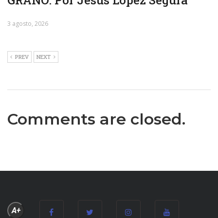
GRANO. Por Jesús López Segura
3 agosto, 2026
PREV
NEXT
Comments are closed.
A+