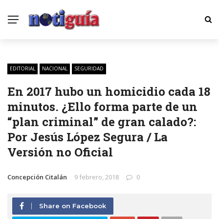
EDITORIAL
NACIONAL
SEGURIDAD
En 2017 hubo un homicidio cada 18
minutos. ¿Ello forma parte de un
“plan criminal” de gran calado?:
Por Jesús López Segura / La
Versión no Oficial
Concepción Citalán
9 febrero, 2018
0
Share on Facebook