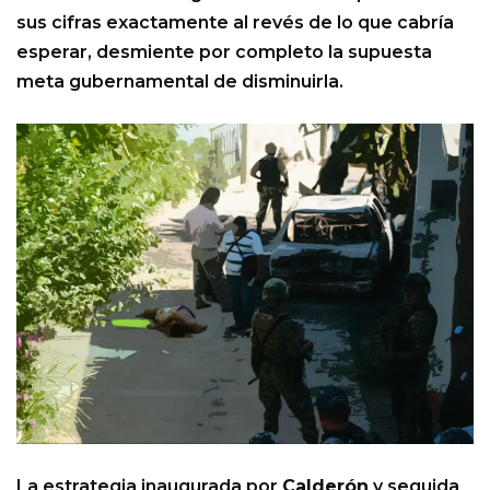
sus cifras exactamente al revés de lo que cabría
esperar, desmiente por completo la supuesta
meta gubernamental de disminuirla.
La estrategia inaugurada por
Calderón
y seguida