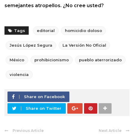
semejantes atropellos. ¿No cree usted?
Tags
editorial
homicidio doloso
Jesús López Segura
La Versión No Oficial
México
prohibicionismo
pueblo aterrorizado
violencia
Share on Facebook
Share on Twitter
Previous Article
Next Article