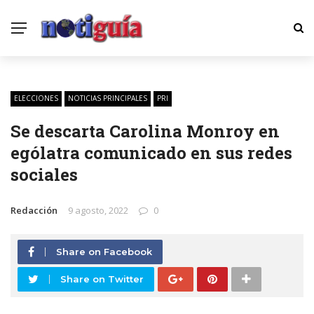
ELECCIONES
NOTICIAS PRINCIPALES
PRI
Se descarta Carolina Monroy en
ególatra comunicado en sus redes
sociales
Redacción
9 agosto, 2022
0
Share on Facebook
Share on Twitter