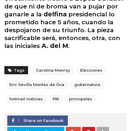
de que ni de broma van a pujar por
ganarle a la
delfina
presidencial lo
prometido hace 5 años, cuando la
despojaron de su triunfo. La pieza
sacrificable será, entonces, otra, con
las iniciales
A. del M
.
Tags
Carolina Monroy
Elecciones
Eric Sevilla Montes de Oca
gubernatura
hotmail noticias
PRI
principales
Share on Facebook