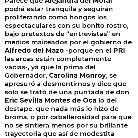
Parece que
Alejandra del Moral
podrá estar tranquila y seguirán
proliferando como hongos los
espectaculares con su bonito rostro,
bajo pretextos de “entrevistas” en
medios maiceados por el gobierno de
Alfredo del Mazo
-porque en el
PRI
las arcas están completamente
vacías-, ya que la prima del
Gobernador,
Carolina Monroy
, se
apresuró a desmentirnos y dice que
solo se trató de una puntada de don
Eric Sevilla Montes de Oca
lo del
destape, que nada más lo hizo de
broma, o por caballerosidad para que
no se sintiera menos por su brillante
trayectoria que así de modestita