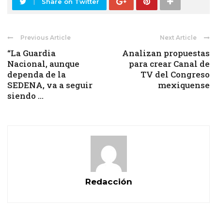
Share on Twitter
Previous Article
Next Article
“La Guardia
Analizan propuestas
Nacional, aunque
para crear Canal de
dependa de la
TV del Congreso
SEDENA, va a seguir
mexiquense
siendo ...
Redacción