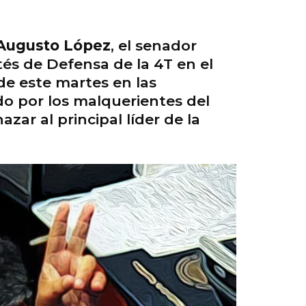
Augusto López
, el senador
tés de Defensa de la 4T en el
de este martes en las
do por los malquerientes del
zar al principal líder de la