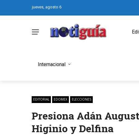
jueves, agosto 6
Edi
Internacional
EDITORIAL
EDOMEX
ELECCIONES
Presiona Adán Augusto
Higinio y Delfina