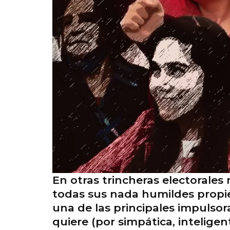
En otras trincheras electorale
todas sus nada humildes propied
una de las principales impulso
quiere (por simpática, intelig