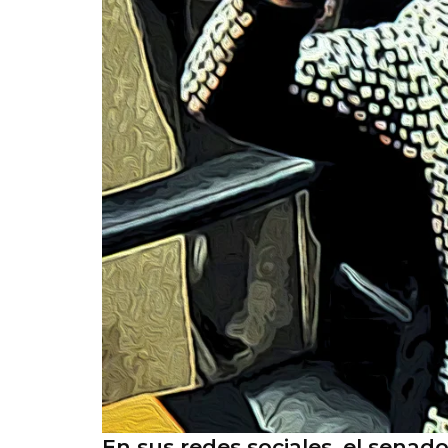
En sus redes sociales, el senad