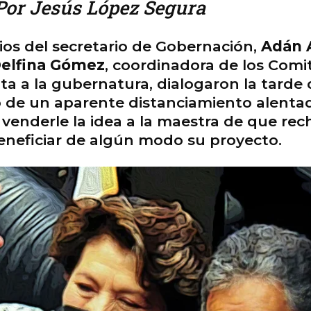
or Jesús López Segura
ios del secretario de Gobernación,
Adán 
elfina Gómez
, coordinadora de los Comi
a a la gubernatura, dialogaron la tarde 
o de un aparente distanciamiento alenta
 venderle la idea a la maestra de que recha
eneficiar de algún modo su proyecto.