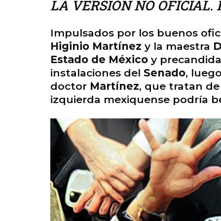
LA VERSIÓN NO OFICIAL. P
Impulsados por los buenos ofic
Higinio Martínez
y la maestra
D
Estado de México
y precandidat
instalaciones del
Senado
, lueg
doctor
Martínez
, que tratan de
izquierda mexiquense podría b