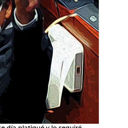
e día platiqué y lo seguiré