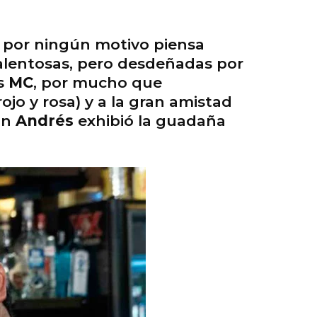
 por ningún motivo piensa
talentosas, pero desdeñadas por
as
MC
, por mucho que
ojo y rosa) y a la gran amistad
on
Andrés
exhibió la guadaña