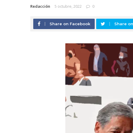
Redacción
5 octubre, 2022
0
Share on Facebook
Share on