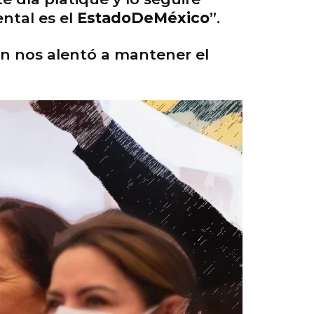
ntal es el
EstadoDeMéxico
”.
en nos alentó a mantener el