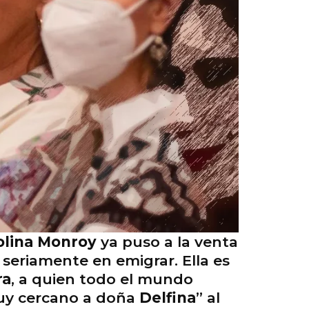
olina Monroy
ya puso a la venta
seriamente en emigrar. Ella es
ra
, a quien todo el mundo
“muy cercano a doña
Delfina
” al