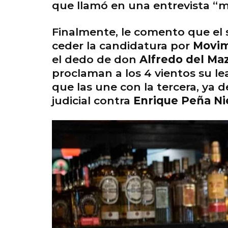
que llamó en una entrevista “m
Finalmente, le comento que el
ceder la candidatura por
Movim
el dedo de don
Alfredo del Ma
proclaman a los 4 vientos su lea
que las une con la tercera, ya
judicial contra
Enrique Peña Ni