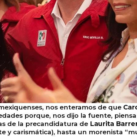
s mexiquenses, nos enteramos de que
Car
ades porque, nos dijo la fuente, piensa 
ras de la precandidatura de
Laurita Barre
ente y carismática), hasta un morenista 