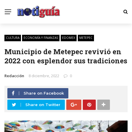
CULTURA
ECONOMÍA Y FINANZAS
EDOMEX
METEPEC
Municipio de Metepec revivió en
2022 con esplendor sus tradiciones
Redacción
8 diciembre, 2022
0
Share on Facebook
Share on Twitter