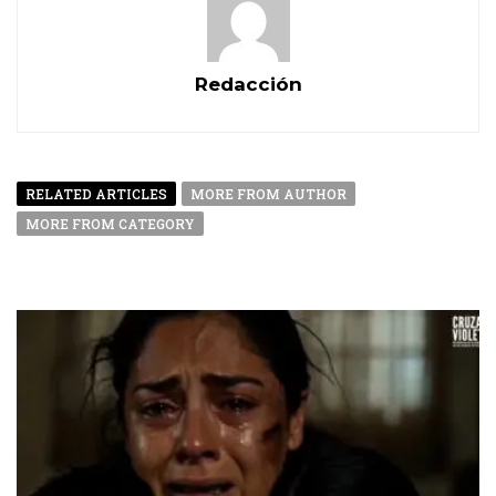
Redacción
RELATED ARTICLES
MORE FROM AUTHOR
MORE FROM CATEGORY