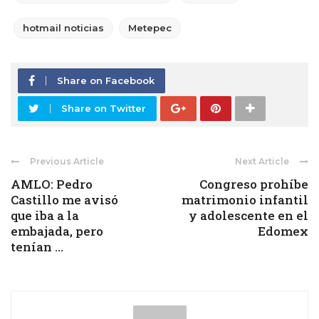
hotmail noticias
Metepec
Share on Facebook
Share on Twitter
Previous Article
Next Article
AMLO: Pedro
Congreso prohíbe
Castillo me avisó
matrimonio infantil
que iba a la
y adolescente en el
embajada, pero
Edomex
tenían ...