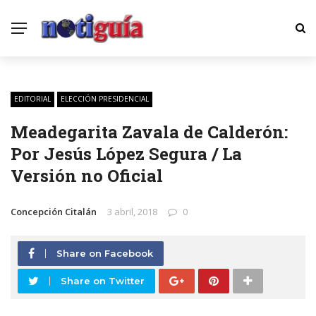
EDITORIAL
ELECCIÓN PRESIDENCIAL
Meadegarita Zavala de Calderón:
Por Jesús López Segura / La
Versión no Oficial
Concepción Citalán
3 abril, 2018
0
Share on Facebook
Share on Twitter