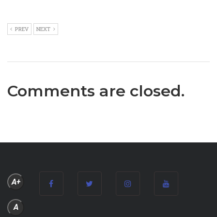
PREV
NEXT
Comments are closed.
A+
A