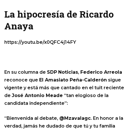
La hipocresía de Ricardo
Anaya
https://youtu.be/x0QFC4j14FY
En su columna de
SDP
Noticias
,
Federico Arreola
reconoce que
El Amasiato Peña-Calderón
sigue
vigente y está más que cantado en el tuit reciente
de
José Antonio Meade
“tan elogioso de la
candidata independiente”:
“Bienvenida al debate,
@Mzavalagc
. En honor a la
verdad, jamás he dudado de que tú y tu familia