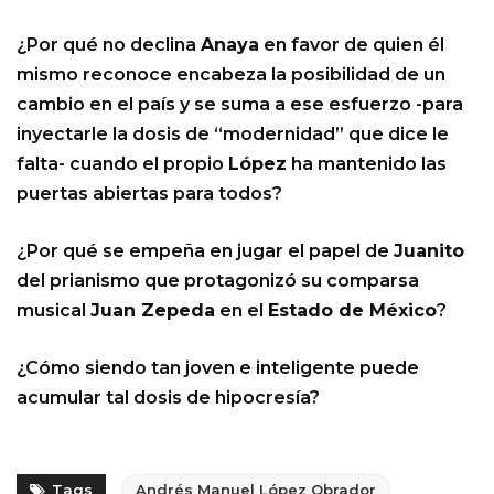
¿Por qué no declina
Anaya
en favor de quien él
mismo reconoce encabeza la posibilidad de un
cambio en el país y se suma a ese esfuerzo -para
inyectarle la dosis de “modernidad” que dice le
falta- cuando el propio
López
ha mantenido las
puertas abiertas para todos?
¿Por qué se empeña en jugar el papel de
Juanito
del prianismo que protagonizó su comparsa
musical
Juan Zepeda
en el
Estado de México
?
¿Cómo siendo tan joven e inteligente puede
acumular tal dosis de hipocresía?
Tags
Andrés Manuel López Obrador