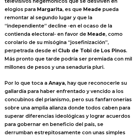
televisivos hegemónicos que se desviven en
elogios para
Margarita
, es que
Meade
pueda
remontar al segundo lugar y que la
“independiente” decline -en el ocaso de la
contienda electoral- en favor de
Meade
, como
corolario de su misógina “josefinización”,
perpetrada desde el
Club de Tobi
de
Los Pinos
.
Más pronto que tarde podría ser premiada con mil
millones de pesos y una senaduría pluri.
Por lo que toca a
Anaya
, hay que reconocerle su
gallardía para haber enfrentado y vencido a los
concubinos del prianismo, pero sus fanfarronerías
sobre una amplia alianza donde todos caben para
superar diferencias ideológicas y lograr acuerdos
para gobernar en beneficio del país, se
derrumban estrepitosamente con unas simples