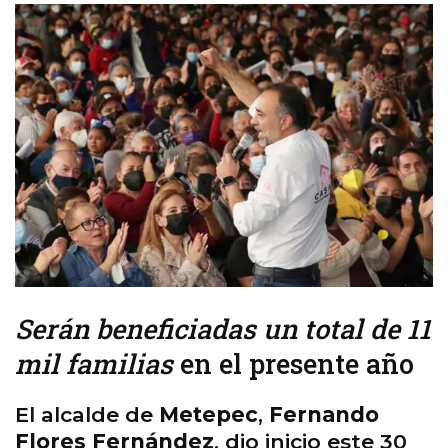
Serán beneficiadas un total de 11
mil familias
en el presente año
El alcalde de
Metepec
,
Fernando
Flores Fernández
, dio inicio este 30