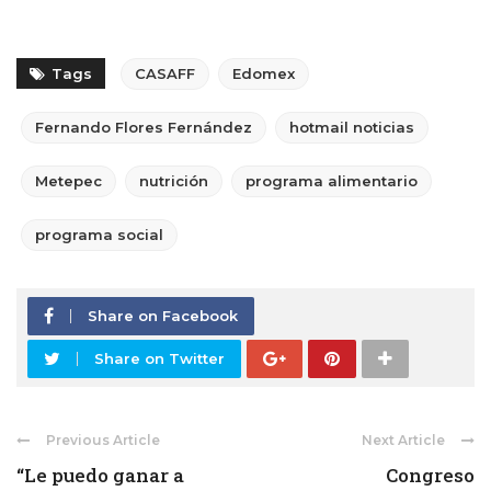
Tags
CASAFF
Edomex
Fernando Flores Fernández
hotmail noticias
Metepec
nutrición
programa alimentario
programa social
Share on Facebook
Share on Twitter
Previous Article
Next Article
“Le puedo ganar a
Congreso