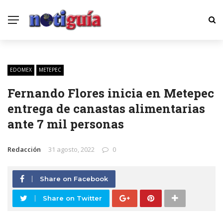
EDOMEX
METEPEC
Fernando Flores inicia en Metepec
entrega de canastas alimentarias
ante 7 mil personas
Redacción
31 agosto, 2022
0
Share on Facebook
Share on Twitter