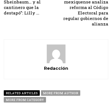
Sheinbaum… y al
mexiquense analiza
cantinero que la
reforma al Código
destapó”: Lilly ...
Electoral para
regular gobiernos de
alianza
Redacción
RELATED ARTICLES
MORE FROM AUTHOR
MORE FROM CATEGORY