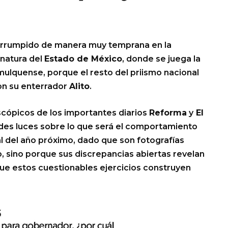
a irrumpido de manera muy temprana en la
rnatura del
Estado de México
, donde se juega la
mulquense, porque el resto del priismo nacional
con su enterrador
Alito
.
scópicos de los importantes diarios
Reforma
y
El
des luces sobre lo que será el comportamiento
al del año próximo, dado que son fotografías
 sino porque sus discrepancias abiertas revelan
que estos cuestionables ejercicios construyen