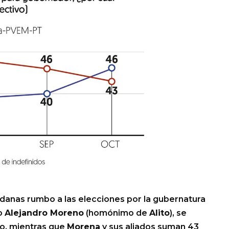
adanas rumbo a las elecciones por la gubernatura
ro
Alejandro Moreno
(homónimo de
Alito
), se
o, mientras que
Morena
y sus aliados suman 43