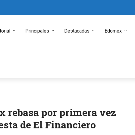
torial
Principales
Destacadas
Edomex
x rebasa por primera vez
sta de El Financiero