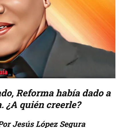
ado, Reforma había dado a
 ¿A quién creerle?
or Jesús López Segura