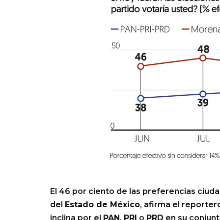
El 46 por ciento de las preferencias ciud
del
Estado de México
, afirma el reporte
inclina por el
PAN
,
PRI
o
PRD
en su conjunt