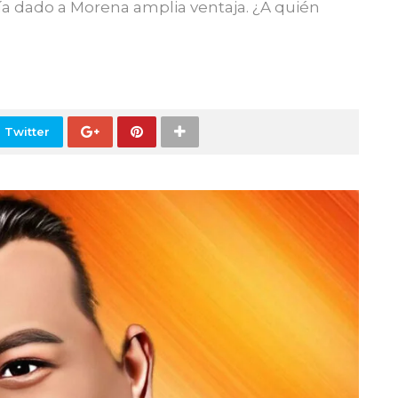
a dado a Morena amplia ventaja. ¿A quién
 Twitter