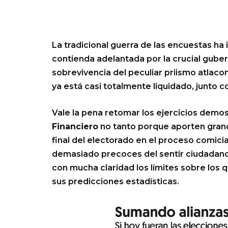
La tradicional guerra de las encuestas h
contienda adelantada por la crucial gube
sobrevivencia del peculiar priismo atlaco
ya está casi totalmente liquidado, junto 
Vale la pena retomar los ejercicios demo
Financiero
no tanto porque aporten gran
final del electorado en el proceso comici
demasiado precoces del sentir ciudadano,
con mucha claridad los límites sobre los 
sus predicciones estadísticas.