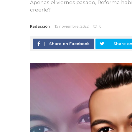
Apenas el viernes pasado, Reforma habí
creerle?
Redacción
15 noviembre, 2022
0
Share on Facebook
Share on