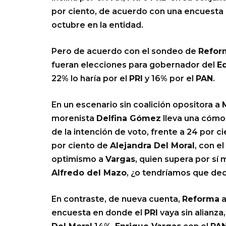
por ciento, de acuerdo con una encuesta
octubre en la entidad.
Pero de acuerdo con el sondeo de
Refor
fueran elecciones para gobernador del
E
22% lo haría por el
PRI
y 16% por el
PAN
.
En un escenario sin coalición opositora a
morenista
Delfina Gómez
lleva una cómod
de la intención de voto, frente a 24 por c
por ciento de
Alejandra Del Moral
, con el
optimismo a
Vargas
, quien supera por sí 
Alfredo del Mazo
, ¿o tendríamos que deci
En contraste, de nueva cuenta,
Reforma
a
encuesta en donde el
PRI
vaya sin alianza