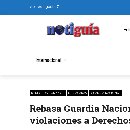
viernes, agosto 7
Edi
Internacional
DERECHOS HUMANOS
DESTACADAS
GUARDIA NACIONAL
Rebasa Guardia Nacion
violaciones a Derech