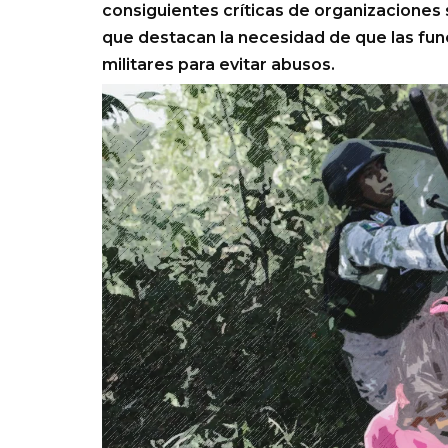
consiguientes críticas de organizaciones
que destacan la necesidad de que las func
militares para evitar abusos.