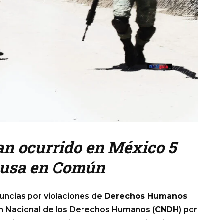
an ocurrido en México 5
Causa en Común
uncias por violaciones de
Derechos Humanos
ón Nacional de los Derechos Humanos (
CNDH
) por