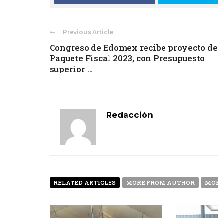
Previous Article
Congreso de Edomex recibe proyecto de
Paquete Fiscal 2023, con Presupuesto
superior ...
Redacción
RELATED ARTICLES
MORE FROM AUTHOR
MOR