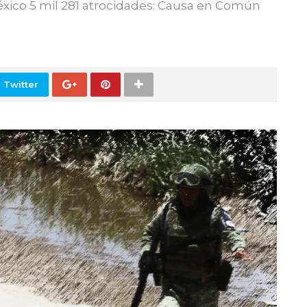
éxico 5 mil 281 atrocidades: Causa en Común
 Twitter