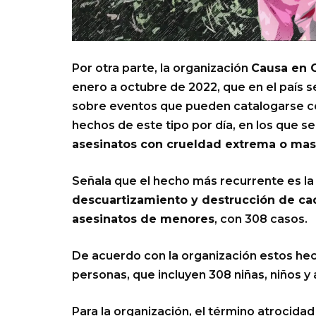
Por otra parte, la organización
Causa en
enero a octubre de 2022, que en el país se
sobre eventos que pueden catalogarse co
hechos de este tipo por día, en los que se
asesinatos con crueldad extrema o ma
Señala que el hecho más recurrente es l
descuartizamiento y destrucción de ca
asesinatos de menores
, con 308 casos.
De acuerdo con la organización estos he
personas, que incluyen 308 niñas, niños 
Para la organización, el término atrocidad 