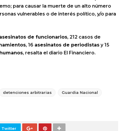
remo; para causar la muerte de un alto número
sonas vulnerables o de interés político, y/o para
asesinatos de funcionarios
, 212 casos de
chamientos
, 16
asesinatos de periodistas
y 15
s humanos
, resalta el diario El Financiero.
detenciones arbitrarias
Guardia Nacional
 Twitter