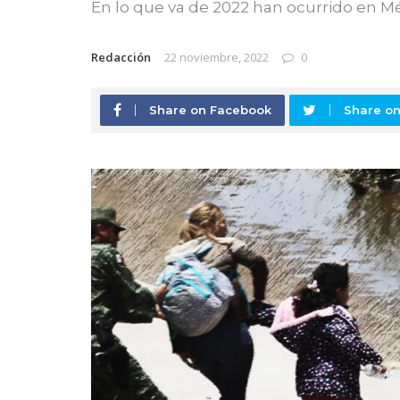
En lo que va de 2022 han ocurrido en M
Redacción
22 noviembre, 2022
0
Share on Facebook
Share on