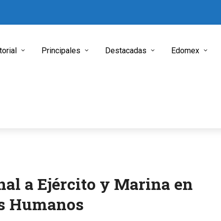
torial
Principales
Destacadas
Edomex
al a Ejército y Marina en
os Humanos