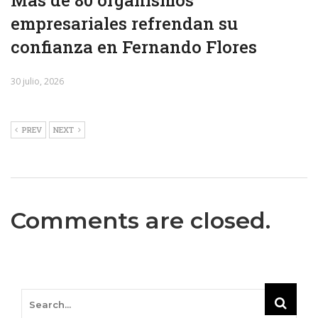
Más de 80 organismos
empresariales refrendan su
confianza en Fernando Flores
30 julio, 2026
PREV
NEXT
Comments are closed.