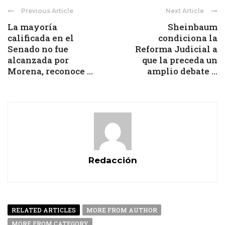
Previous Article
Next Article
La mayoría
Sheinbaum
calificada en el
condiciona la
Senado no fue
Reforma Judicial a
alcanzada por
que la preceda un
Morena, reconoce ...
amplio debate ...
Redacción
RELATED ARTICLES
MORE FROM AUTHOR
MORE FROM CATEGORY