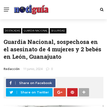
DESTACADAS
GUARDIA NACIONAL
SEGURIDAD
Guardia Nacional, sospechosa en
el asesinato de 4 mujeres y 2 bebés
en León, Guanajuato
Redacción
11 junio, 2024
0
Share on Facebook
Share on Twitter