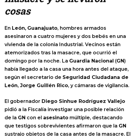
cosas
En
León,
Guanajuato
, hombres armados
asesinaron a cuatro mujeres y dos bebés en una
vivienda de la colonia Industrial. Vecinos están
atemorizados tras la masacre, que ocurrió el
domingo por la noche. La
Guardia Nacional
(
GN
)
había llegado a la casa una hora antes del ataque,
según el secretario de
Seguridad Ciudadana de
León
,
Jorge Guillén Rico
, y cámaras de vigilancia.
El gobernador
Diego Sinhue Rodríguez Vallejo
pidió a la Fiscalía investigar una posible relación
de la
GN
con el
asesinato
múltiple, destacando
que testigos sobrevivientes afirmaron que la
GN
sustrajo objetos de la casa antes de la masacre. El