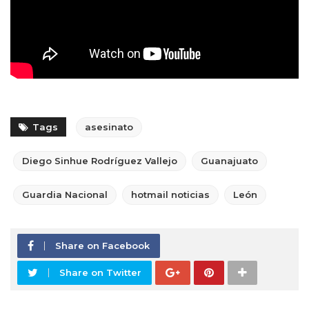
Tags
asesinato
Diego Sinhue Rodríguez Vallejo
Guanajuato
Guardia Nacional
hotmail noticias
León
Share on Facebook
Share on Twitter